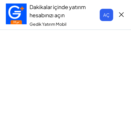
Dakikalar içinde yatırım
hesabınızı açın
AÇ
Gedik Yatırım Mobil