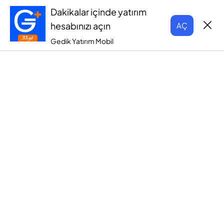
Dakikalar içinde yatırım
hesabınızı açın
AÇ
Gedik Yatırım Mobil