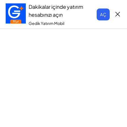
Dakikalar içinde yatırım
hesabınızı açın
AÇ
Gedik Yatırım Mobil