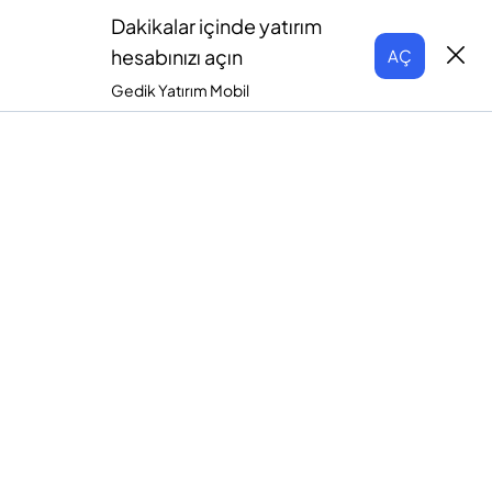
Dakikalar içinde yatırım
hesabınızı açın
AÇ
Gedik Yatırım Mobil