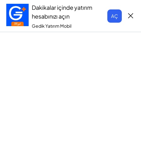
Dakikalar içinde yatırım
hesabınızı açın
AÇ
Gedik Yatırım Mobil