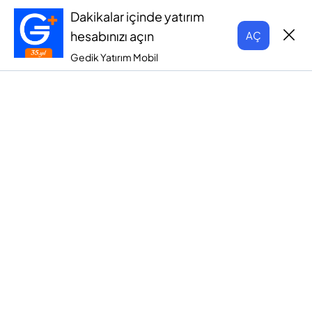
Dakikalar içinde yatırım
hesabınızı açın
AÇ
Gedik Yatırım Mobil