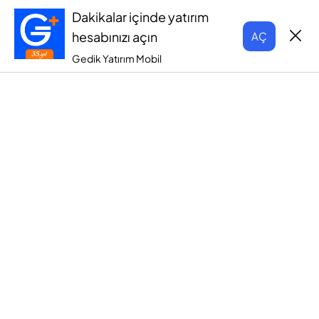
Dakikalar içinde yatırım
hesabınızı açın
AÇ
Gedik Yatırım Mobil