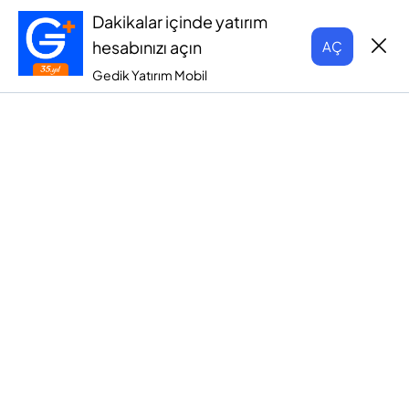
Dakikalar içinde yatırım
hesabınızı açın
AÇ
Gedik Yatırım Mobil