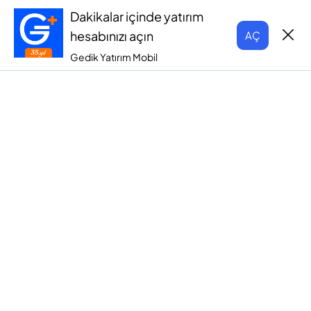
Dakikalar içinde yatırım
hesabınızı açın
AÇ
Gedik Yatırım Mobil