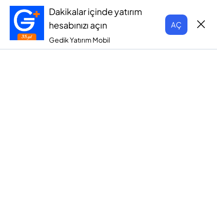
Dakikalar içinde yatırım
hesabınızı açın
AÇ
Gedik Yatırım Mobil