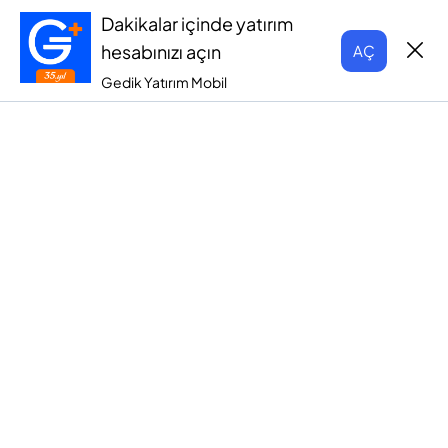
Dakikalar içinde yatırım
hesabınızı açın
AÇ
Gedik Yatırım Mobil