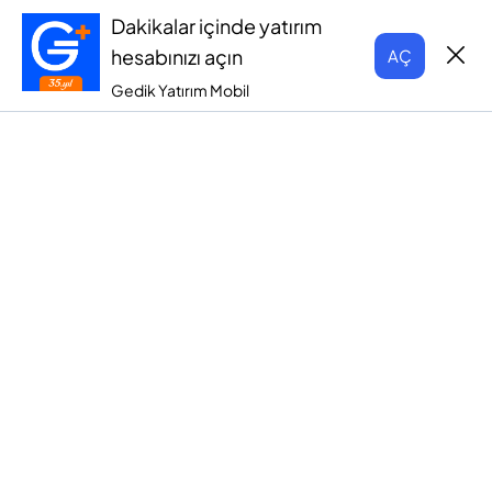
Dakikalar içinde yatırım
hesabınızı açın
AÇ
Gedik Yatırım Mobil