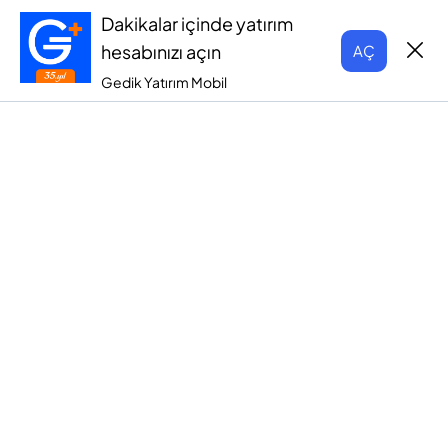
Dakikalar içinde yatırım
hesabınızı açın
AÇ
Gedik Yatırım Mobil