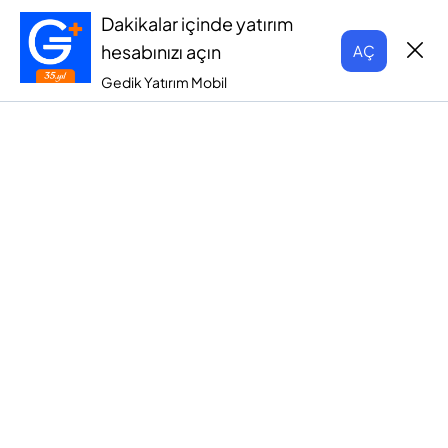
Dakikalar içinde yatırım
hesabınızı açın
AÇ
Gedik Yatırım Mobil