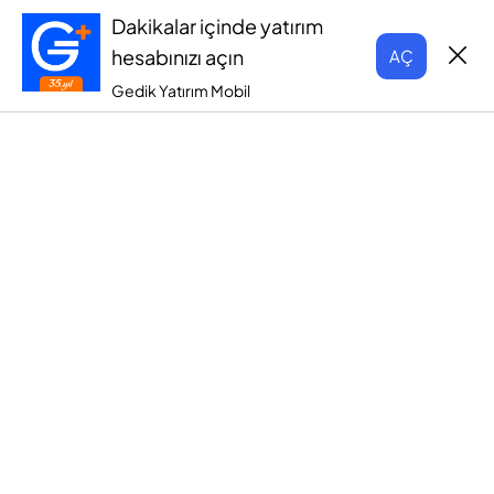
Dakikalar içinde yatırım
hesabınızı açın
AÇ
Gedik Yatırım Mobil