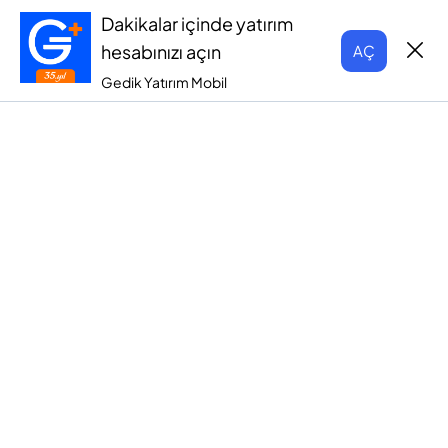
Dakikalar içinde yatırım
hesabınızı açın
AÇ
Gedik Yatırım Mobil