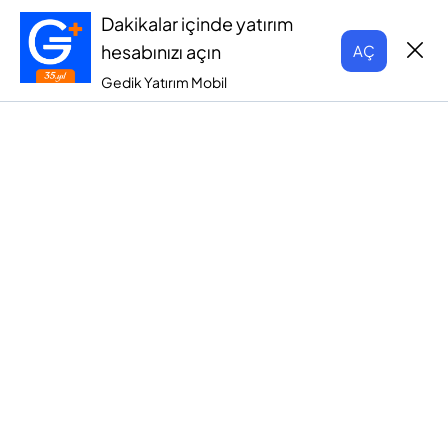
Dakikalar içinde yatırım
hesabınızı açın
AÇ
Gedik Yatırım Mobil