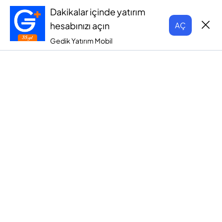
Dakikalar içinde yatırım
hesabınızı açın
AÇ
Gedik Yatırım Mobil