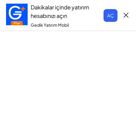
Dakikalar içinde yatırım
hesabınızı açın
AÇ
Gedik Yatırım Mobil