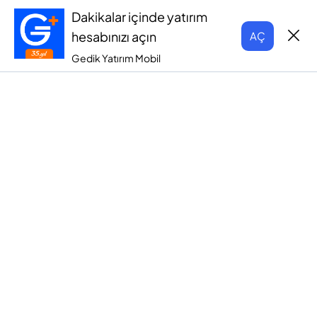
Dakikalar içinde yatırım
hesabınızı açın
AÇ
Gedik Yatırım Mobil