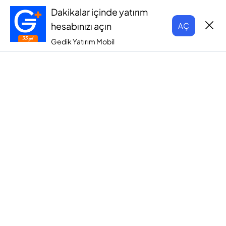
Dakikalar içinde yatırım
hesabınızı açın
AÇ
Gedik Yatırım Mobil