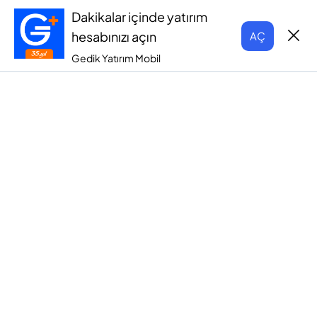
Dakikalar içinde yatırım
hesabınızı açın
AÇ
Gedik Yatırım Mobil