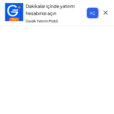
Dakikalar içinde yatırım
hesabınızı açın
AÇ
Gedik Yatırım Mobil