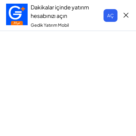
Dakikalar içinde yatırım
hesabınızı açın
AÇ
Gedik Yatırım Mobil