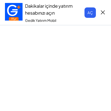
Dakikalar içinde yatırım
hesabınızı açın
AÇ
Gedik Yatırım Mobil