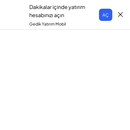
Dakikalar içinde yatırım
hesabınızı açın
AÇ
Gedik Yatırım Mobil