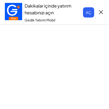
Dakikalar içinde yatırım
hesabınızı açın
AÇ
Gedik Yatırım Mobil