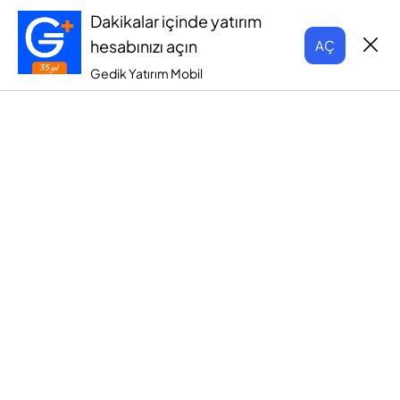
Dakikalar içinde yatırım
hesabınızı açın
AÇ
Gedik Yatırım Mobil