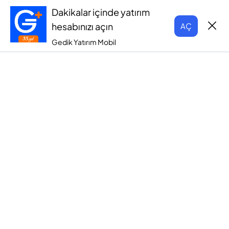
Dakikalar içinde yatırım
hesabınızı açın
AÇ
Gedik Yatırım Mobil