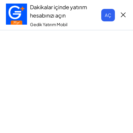
Dakikalar içinde yatırım
hesabınızı açın
AÇ
Gedik Yatırım Mobil