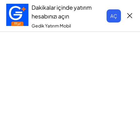
Dakikalar içinde yatırım
hesabınızı açın
AÇ
Gedik Yatırım Mobil