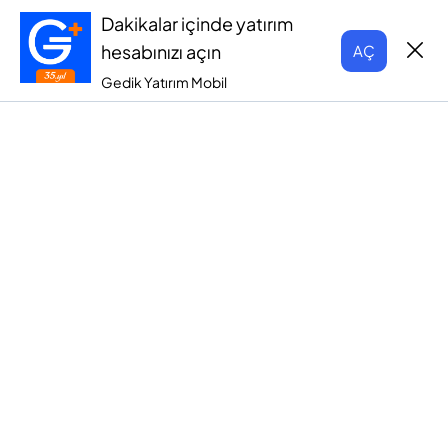
Dakikalar içinde yatırım
hesabınızı açın
AÇ
Gedik Yatırım Mobil