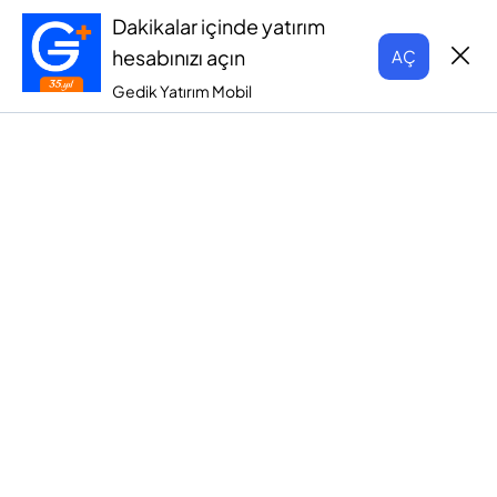
Dakikalar içinde yatırım
hesabınızı açın
AÇ
Gedik Yatırım Mobil