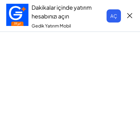
Dakikalar içinde yatırım
hesabınızı açın
AÇ
Gedik Yatırım Mobil