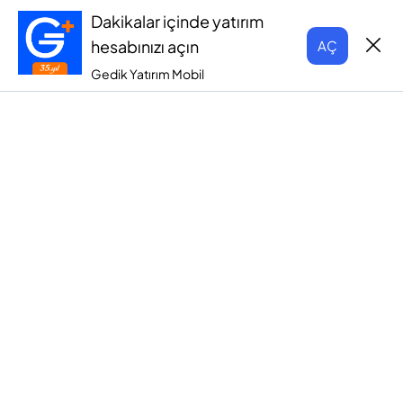
Dakikalar içinde yatırım
hesabınızı açın
AÇ
Gedik Yatırım Mobil