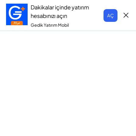
Dakikalar içinde yatırım
hesabınızı açın
AÇ
Gedik Yatırım Mobil