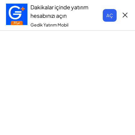
Dakikalar içinde yatırım
hesabınızı açın
AÇ
Gedik Yatırım Mobil