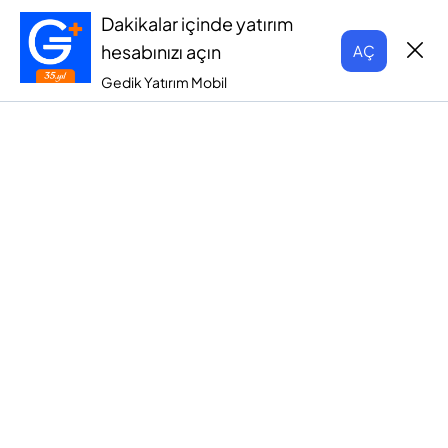
Dakikalar içinde yatırım
hesabınızı açın
AÇ
Gedik Yatırım Mobil