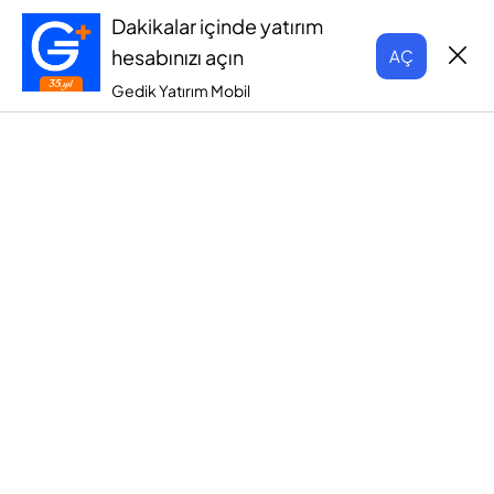
Dakikalar içinde yatırım
hesabınızı açın
AÇ
Gedik Yatırım Mobil