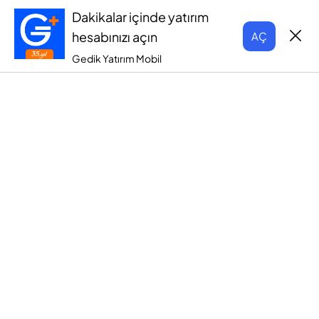
Dakikalar içinde yatırım
hesabınızı açın
AÇ
Gedik Yatırım Mobil