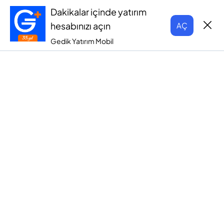
Dakikalar içinde yatırım
hesabınızı açın
AÇ
Gedik Yatırım Mobil