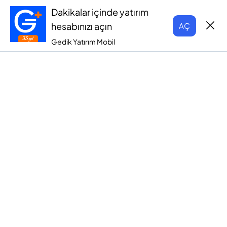
Dakikalar içinde yatırım
hesabınızı açın
AÇ
Gedik Yatırım Mobil