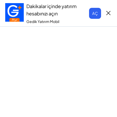
Dakikalar içinde yatırım
hesabınızı açın
AÇ
Gedik Yatırım Mobil