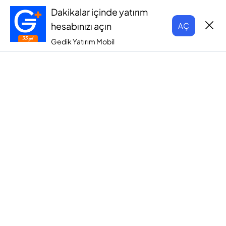
Dakikalar içinde yatırım
hesabınızı açın
AÇ
Gedik Yatırım Mobil