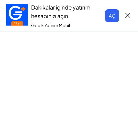
Dakikalar içinde yatırım
hesabınızı açın
AÇ
Gedik Yatırım Mobil