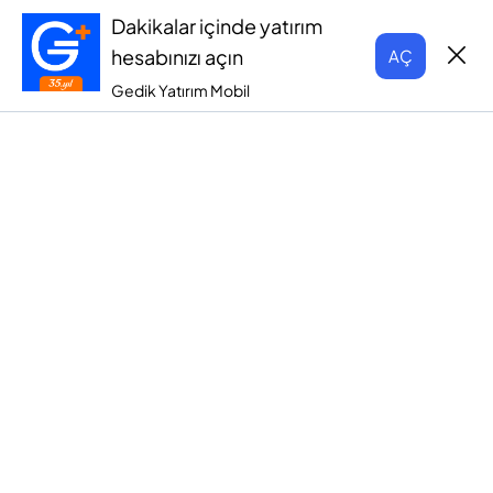
Dakikalar içinde yatırım
hesabınızı açın
AÇ
Gedik Yatırım Mobil