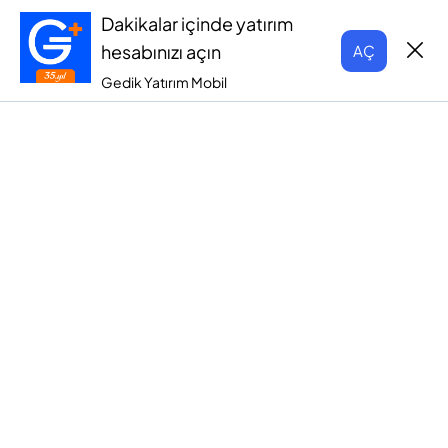
Dakikalar içinde yatırım
hesabınızı açın
AÇ
Gedik Yatırım Mobil