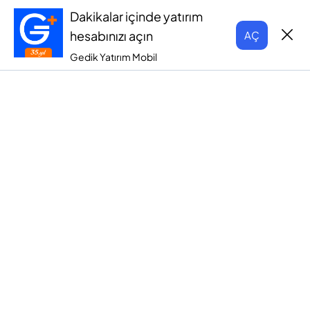
Dakikalar içinde yatırım
hesabınızı açın
AÇ
Gedik Yatırım Mobil