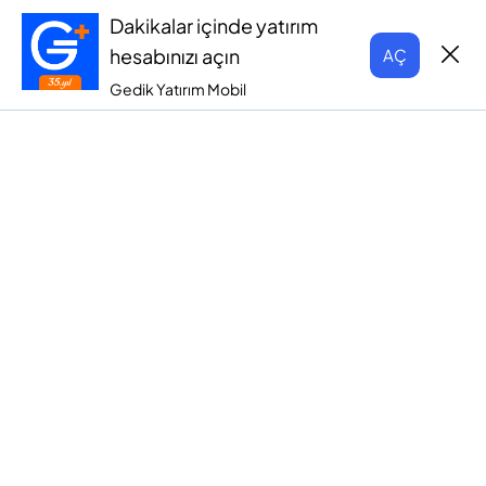
Dakikalar içinde yatırım
hesabınızı açın
AÇ
Gedik Yatırım Mobil