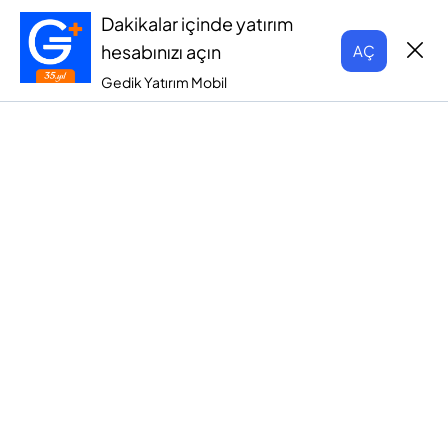
Dakikalar içinde yatırım
hesabınızı açın
AÇ
Gedik Yatırım Mobil